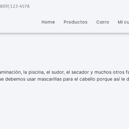
(809) 123-4578
Home
Productos
Carro
Mi c
minación, la piscina, el sudor, el secador y muchos otros f
ue debemos usar mascarillas para el cabello porque así le 