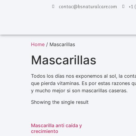
contac@bsnaturalcare.com
+1 
Home
/ Mascarillas
Mascarillas
Todos los días nos exponemos al sol, la conta
que pierda vitaminas. Es por estas razones q
y mucho mejor si son mascarillas caseras.
Showing the single result
Mascarilla anti caída y
crecimiento