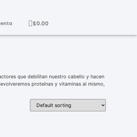
$
0.00
uenta
actores que debilitan nuestro cabello y hacen
devolveremos proteínas y vitaminas al mismo,