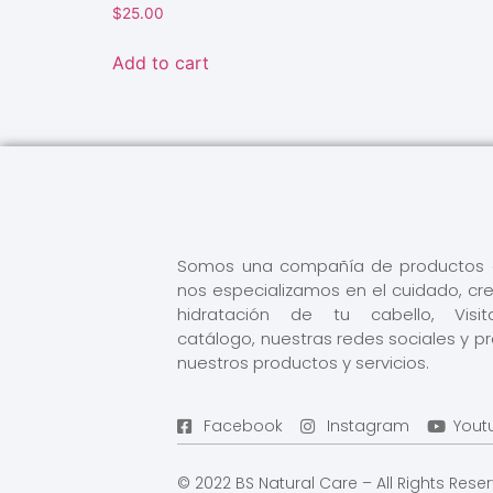
$
25.00
Add to cart
Somos una compañía de productos d
nos especializamos en el cuidado, cr
hidratación de tu cabello, Visi
catálogo, nuestras redes sociales y p
nuestros productos y servicios.
Facebook
Instagram
Yout
© 2022 BS Natural Care – All Rights Re