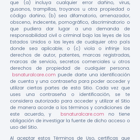
que (a) incluya cualquier error dañino, virus,
gusanos, trampillas, troyanos u otra propiedad o
código dañino; (b) sea difamatorio, amenazador,
obsceno, indecente, pornográfico, discriminatorio o
que pudiera dar lugar a una demanda de
responsabilidad civil o criminal bajo las leyes de los
Estados Unidos o las leyes de cualquier otro país
donde sea aplicable; o (c) viola o infrinje los
derechos de autor, patentes, marcas registradas,
marcas de servicio, secretos comerciales u otros
derechos de propiedad de cualquier persona.
bsnaturalcare.com
puede darte una identificación
de cuenta y una contraseña para poder acceder y
utilizar ciertas partes de esta Sitio. Cada vez que
uses una contraseña o identificación, se te
considera autorizado para acceder y utilizar el Sitio
de manera acorde a los términos y condiciones de
este acuerdo, y
bsnaturalcare.com
no tiene
obligación de investigar la fuente de dicho acceso o
uso del Sitio.
Al aceptar estos Términos de Uso, certificas que