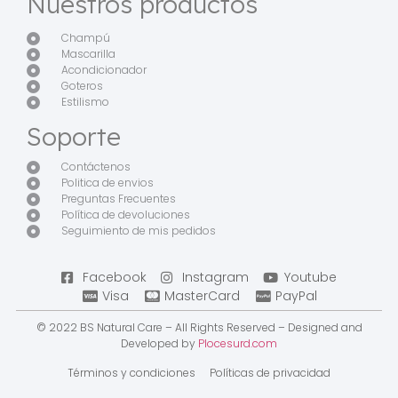
Nuestros productos
Champú
Mascarilla
Acondicionador
Goteros
Estilismo
Soporte
Contáctenos
Politica de envios
Preguntas Frecuentes
Política de devoluciones
Seguimiento de mis pedidos
Facebook
Instagram
Youtube
Visa
MasterCard
PayPal
© 2022 BS Natural Care – All Rights Reserved – Designed and
Developed by
Plocesurd.com
Términos y condiciones
Políticas de privacidad