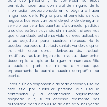
para uso personal y no comercial. No estás
permitido hacer uso comercial de ninguna de la
información proporcionada en la página o hacer
ningún uso de la Página para el beneficio de otro
negocio. Nos reservamos el derecho de denegar el
servicio, cancelar las cuentas, y/o cancelar pedidos
a su discreción, incluyendo, sin limitación, si creemos
que la conducta del cliente viola las leyes aplicables
o es perjudicial para nuestros intereses. No te
puedes reproducir, distribuir, exhibir, vender, alquilar,
transmitir, crear obras derivadas de, traducir,
modificar, realizar ingeniería inversa, desmontar,
descompilar o explotar de alguna manera este Sitio
o cualquier parte del mismo a menos que
expresamente lo permita nuestra compañía por
escrito.
Serás el único responsable de todo acceso y uso de
este sitio por cualquier persona que usa la
contraseña y la identificación originalmente
asignada a ti, si tal accesso realmente has
autorizado por ti o no y uso de este sitio, incluyendo