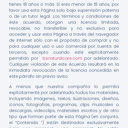
tienes 18 años o más. Si eres menor de 18 años, por
favor usa esta Página solo bajo supervisión paterna
o de un tutor legal. Los términos y condiciones de
este acuerdo, otorgan una licencia limitada,
revocable, no transferible y no exclusiva para
acceder y usar esta Página a través del navegador
de Internet sólo con el propósito de comprar y no
para cualquier uso o uso comercial por cuenta de
terceros, excepto cuando esté explícitamente
permitido por
bsnaturalcare.com
por adelantado.
Cualquier violación de este Acuerdo resultará en la
inmediata revocación de la licencia concedida en
este párrafo sin previo aviso.
A menos que nuestra compañía lo permita
explícitamente por adelantado, todos los materiales,
incluyendo imágenes, textos, ilustraciones, diseños,
iconos, fotografías, programas, clips musicales o
descargas, videoclips, materiales escritos y de otro
tipo que forman parte de esta Página (en conjunto,
el “Contenido “) están destinados exclusivamente